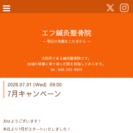
エフ鍼灸整骨院
〜 明日の笑顔をこの手から 〜
大和市にある鍼灸整骨院です。
地域の皆様に寄り添った院を目指しております。
tel :
046-205-9939
2026.07.01 (Wed) 09:00
7月キャンペーン
おはようございます！
本日より7月がスタートいたしました！