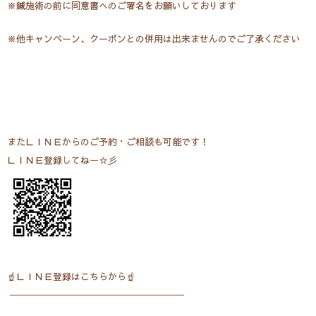
※鍼施術の前に同意書へのご署名をお願いしております
※他キャンペーン、クーポンとの併用は出来ませんのでご了承ください
またＬＩＮＥからのご予約・ご相談も可能です！
ＬＩＮＥ登録してねー☆彡
☝ＬＩＮＥ登録はこちらから☝
───────────────────