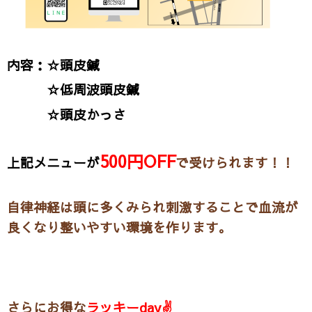
内容：☆頭皮鍼
☆低周波頭皮鍼
☆頭皮かっさ
500円OFF
上記メニューが
で受けられます！！
自律神経は頭に多くみられ刺激することで血流が
良くなり整いやすい環境を作ります。
さらにお得な
ラッキーday✌