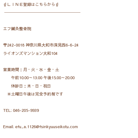
☝ＬＩＮＥ登録はこちらから☝
───────────────────
エフ鍼灸整骨院
〒242-0018 神奈川県大和市深見西6-6-24
ライオンズマンション大和104
営業時間：月・火・水・金・土
午前10:00～13:00 午後15:00～20:00
休診日：木・日・祝日
※土曜日午後は完全予約制です
TEL: 046-205-9939
Email: efu_a.1126@fsinkyuuseikotu.com