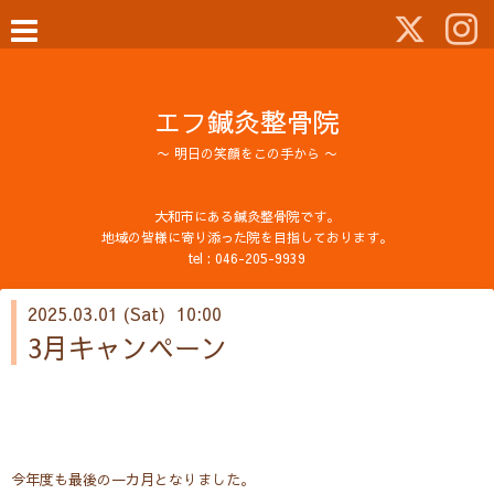
エフ鍼灸整骨院
〜 明日の笑顔をこの手から 〜
大和市にある鍼灸整骨院です。
地域の皆様に寄り添った院を目指しております。
tel :
046-205-9939
2025.03.01 (Sat) 10:00
3月キャンペーン
今年度も最後の一カ月となりました。