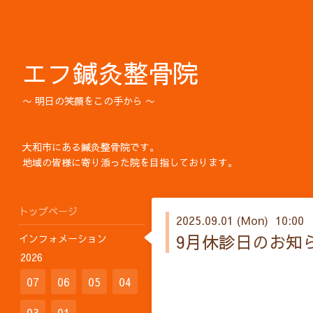
エフ鍼灸整骨院
〜 明日の笑顔をこの手から 〜
大和市にある鍼灸整骨院です。
地域の皆様に寄り添った院を目指しております。
トップページ
2025.09.01 (Mon) 10:00
9月休診日のお知
インフォメーション
2026
07
06
05
04
03
01