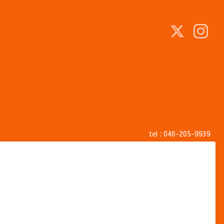
tel :
046-205-9939