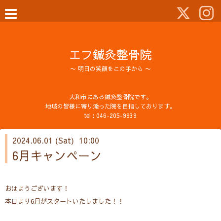
エフ鍼灸整骨院
〜 明日の笑顔をこの手から 〜
大和市にある鍼灸整骨院です。
地域の皆様に寄り添った院を目指しております。
tel :
046-205-9939
2024.06.01 (Sat) 10:00
6月キャンペーン
おはようございます！
本日より6月がスタートいたしました！！