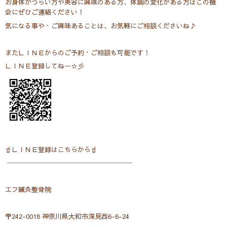
お身体がつらい方や美容に興味のある方、体調の変化がある方はこの機
会にぜひご連絡ください！
気になる事や・ご興味あることは、お気軽にご相談くださいね♪
またＬＩＮＥからのご予約・ご相談も可能です！
ＬＩＮＥ登録してねー☆彡
☝ＬＩＮＥ登録はこちらから☝
───────────────────
エフ鍼灸整骨院
〒242-0018 神奈川県大和市深見西6-6-24