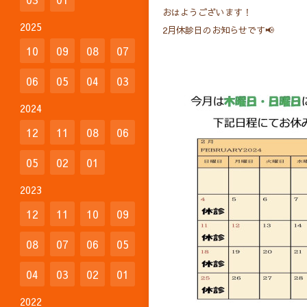
おはようございます！
2025
2月休診日のお知らせです📢
10
09
08
07
06
05
04
03
2024
12
11
08
06
05
02
01
2023
12
11
10
09
08
07
06
05
04
03
02
01
2022