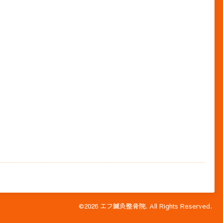
©2026
エフ鍼灸整骨院
. All Rights Reserved.