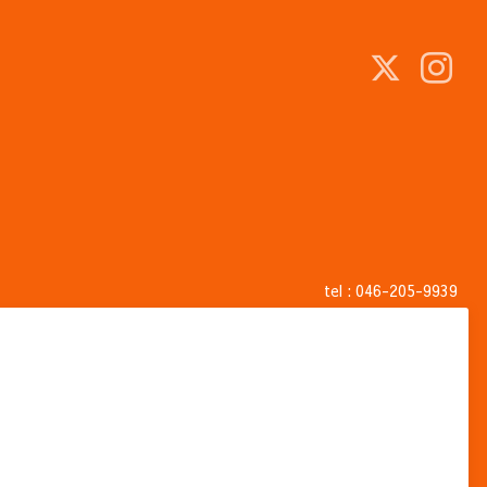
tel :
046-205-9939