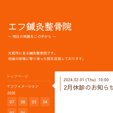
エフ鍼灸整骨院
〜 明日の笑顔をこの手から 〜
大和市にある鍼灸整骨院です。
地域の皆様に寄り添った院を目指しております。
トップページ
2024.02.01 (Thu) 10:00
2月休診のお知ら
インフォメーション
2026
07
06
05
04
03
01