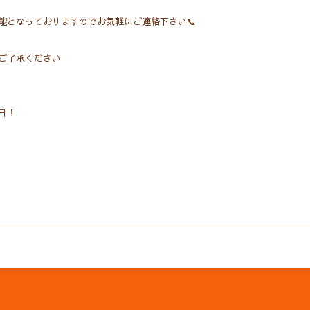
能となっておりますのでお気軽にご連絡下さい📞
ご了承ください
日！